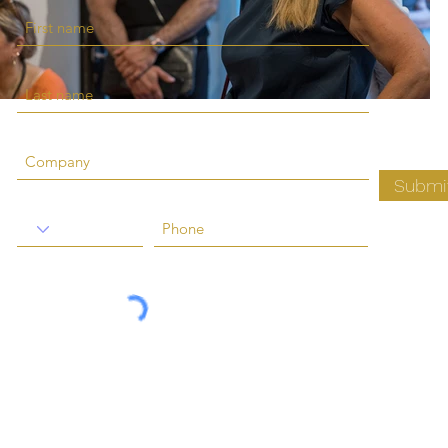
Submi