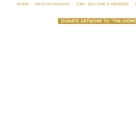
HOME
ARTS PROGRAMS
JOIN - BECOME A MEMBER!
DONATE ARTWORK TO "THE GIORG