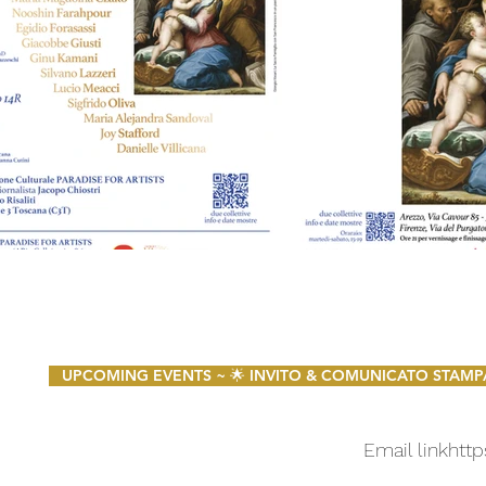
UPCOMING EVENTS ~ 🌟 INVITO & COMUNICATO STAMPA 🌟 
Email link
http