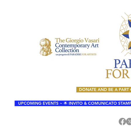
DONATE AND BE A PART
UPCOMING EVENTS ~ 🌟 INVITO & COMUNICATO STAMPA 🌟